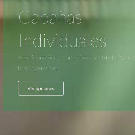
Cabañas
Individuales
Acondicionadas con baño privado, kitchinete. Aptas 
hasta 6 personas.
Ver opciones