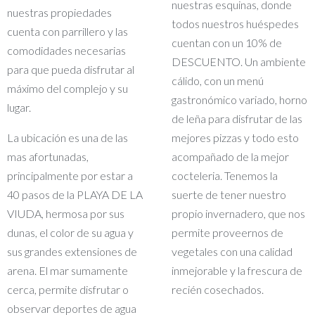
nuestras esquinas, donde
nuestras propiedades
todos nuestros huéspedes
cuenta con parrillero y las
cuentan con un 10% de
comodidades necesarias
DESCUENTO. Un ambiente
para que pueda disfrutar al
cálido, con un menú
máximo del complejo y su
gastronómico variado, horno
lugar.
de leña para disfrutar de las
La ubicación es una de las
mejores pizzas y todo esto
mas afortunadas,
acompañado de la mejor
principalmente por estar a
cocteleria. Tenemos la
40 pasos de la PLAYA DE LA
suerte de tener nuestro
VIUDA, hermosa por sus
propio invernadero, que nos
dunas, el color de su agua y
permite proveernos de
sus grandes extensiones de
vegetales con una calidad
arena. El mar sumamente
inmejorable y la frescura de
cerca, permite disfrutar o
recién cosechados.
observar deportes de agua