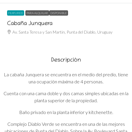
FEATURED
PARA ALQUILAR
DISPONIBLE
Cabaña Junquera
Av. Santa Teresa y San Martin, Punta del Diablo, Uruguay
Descripción
La cabaña Junquera se encuentra en el medio del predio, tiene
una ocupación máxima de 4 personas.
Cuenta con una cama doble y dos camas simples ubicadas en la
planta superior de la propiedad.
Baño privado en la planta inferior y kitchenette.
Complejo Diablo Verde se encuentra en una de las mejores
ubicaciones de Punta del Diablo. Sobre la Av. Boulevard Santa