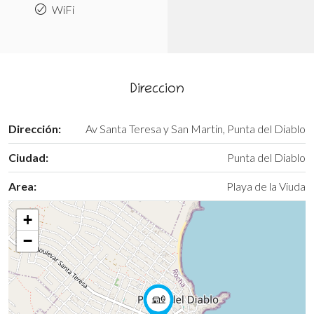
WiFi
Direccion
Dirección:
Av Santa Teresa y San Martin, Punta del Diablo
Ciudad:
Punta del Diablo
Area:
Playa de la Viuda
+
−