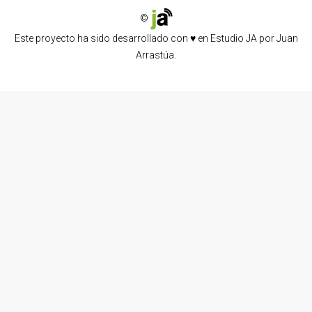
©
Este proyecto ha sido desarrollado con ♥ en
Estudio JA
por
Juan
Arrastúa
.