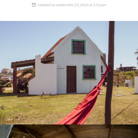
Updated on septiembre 23, 2024 at 2:56 pm